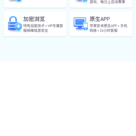
2025-11-22
0
热血拼搏与荣耀碰撞全面解析现代摔跤
比赛的力量与激情
文章摘要：现代摔跤比赛融合了热血拼搏与荣耀碰撞的
力量与激情，是一场激烈搏杀的角逐。本文将从四个方
面全面解析现代摔跤比赛的力量与激情，包括运动员的
技术与训练、比赛的激烈对抗、胜利的喜悦与失落的沉
重，以及...
查看